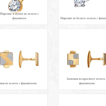
Пирсинг в пупок из золота с
фианитом
Пирсинг из белого золота с фиа
Запонки из красного золота 
нки из золота с фианитами
фианитами