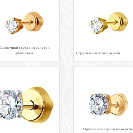
Одиночная серьга из золота с
фианитом
Серьга из желтого золота
Одиночная серьга из золота 