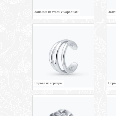
Запонки из стали с карбоном
Запо
Серьга из серебра
Серь