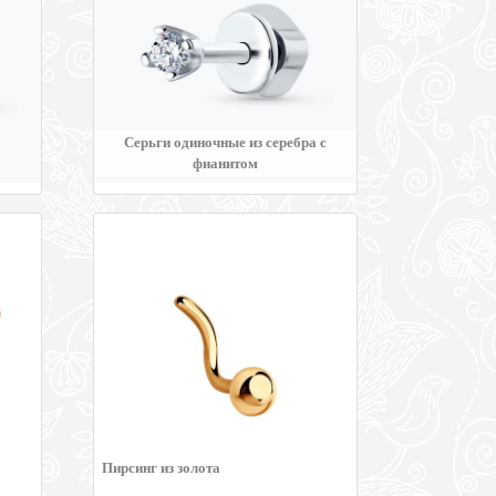
Серьги одиночные из серебра с
фианитом
Пирсинг из золота