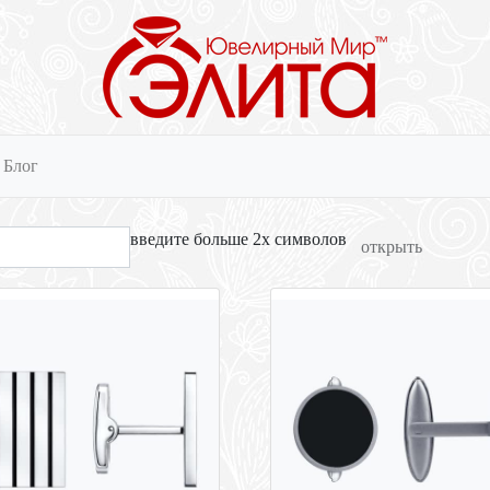
Блог
введите больше 2х символов
открыть