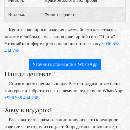
Металл:
Красное золото 585 пробы
Вставка:
Фианит Гранат
Купить ювелирные изделия высочайшего качества вы
можете в любом из магазинов ювелирной сети "Элита".
Уточняйте информацию о наличии по телефону
+996 558
434 758
.
Уточнить стоимость в WhatsApp
Нашли дешевле?
Снизим цену специально для Вас и отдадим ниже цены
конкурента. Обратитесь к нашему менеджеру по WhatsApp:
+996 558 434 758
.
Хочу в подарок!
Расскажите о вашем желании получить это ювелирное
изделие через одну из соц-сетей представленных ниже, и