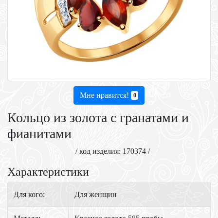
Мне нравится!
0
Кольцо из золота с гранатами и
фианитами
/ код изделия: 170374 /
Характеристики
Для кого:
Для женщин