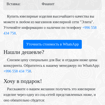
Вставка:
Фианит
Купить ювелирные изделия высочайшего качества вы
можете в любом из магазинов ювелирной сети "Элита".
Уточняйте информацию о наличии по телефону
+996 558
434 758
.
Уточнить стоимость в WhatsApp
Нашли дешевле?
Снизим цену специально для Вас и отдадим ниже цены
конкурента. Обратитесь к нашему менеджеру по WhatsApp:
+996 558 434 758
.
Хочу в подарок!
Расскажите о вашем желании получить это ювелирное
изделие через одну из соц-сетей представленных ниже, и
оно обязательно сбудется: