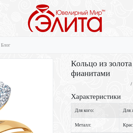
Блог
Кольцо из золота
фианитами
/
Характеристики
Для кого:
Для
Металл:
Крас