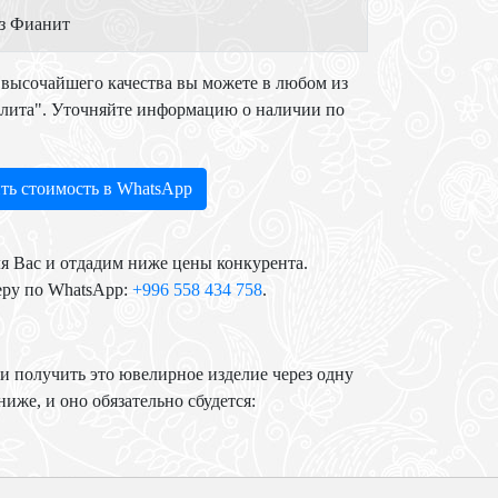
з Фианит
высочайшего качества вы можете в любом из
Элита". Уточняйте информацию о наличии по
ть стоимость в WhatsApp
я Вас и отдадим ниже цены конкурента.
еру по WhatsApp:
+996 558 434 758
.
и получить это ювелирное изделие через одну
иже, и оно обязательно сбудется: