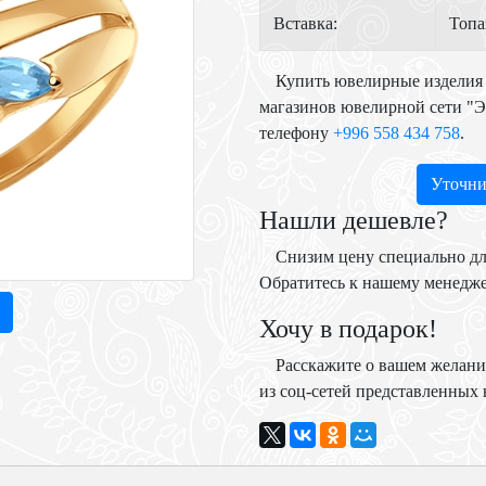
Вставка:
Топа
Купить ювелирные изделия 
магазинов ювелирной сети "
телефону
+996 558 434 758
.
Уточни
Нашли дешевле?
Снизим цену специально дл
Обратитесь к нашему менедж
Хочу в подарок!
Расскажите о вашем желани
из соц-сетей представленных н