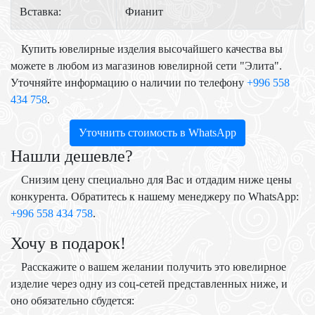
Вставка:
Фианит
Купить ювелирные изделия высочайшего качества вы
можете в любом из магазинов ювелирной сети "Элита".
Уточняйте информацию о наличии по телефону
+996 558
434 758
.
Уточнить стоимость в WhatsApp
Нашли дешевле?
Снизим цену специально для Вас и отдадим ниже цены
конкурента. Обратитесь к нашему менеджеру по WhatsApp:
+996 558 434 758
.
Хочу в подарок!
Расскажите о вашем желании получить это ювелирное
изделие через одну из соц-сетей представленных ниже, и
оно обязательно сбудется: