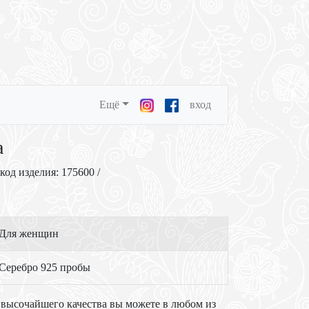
Ещё
вход
а
 код изделия: 175600 /
Для женщин
Серебро 925 пробы
высочайшего качества вы можете в любом из