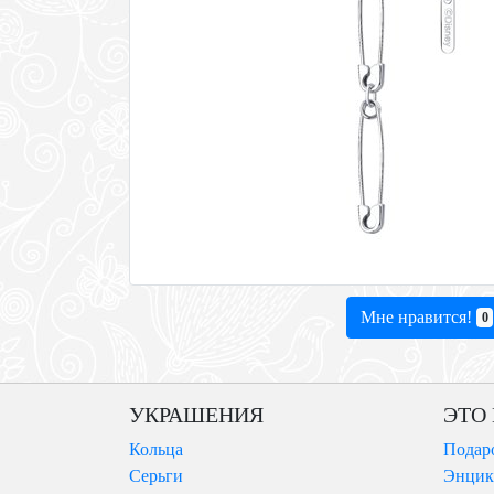
Мне нравится!
0
УКРАШЕНИЯ
ЭТО
Кольца
Подар
Серьги
Энцик