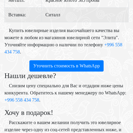
Металл:
Красное золото 585 пробы
Вставка:
Ситалл
Купить ювелирные изделия высочайшего качества вы
можете в любом из магазинов ювелирной сети "Элита".
Уточняйте информацию о наличии по телефону
+996 558
434 758
.
Уточнить стоимость в WhatsApp
Нашли дешевле?
Снизим цену специально для Вас и отдадим ниже цены
конкурента. Обратитесь к нашему менеджеру по WhatsApp:
+996 558 434 758
.
Хочу в подарок!
Расскажите о вашем желании получить это ювелирное
изделие через одну из соц-сетей представленных ниже, и