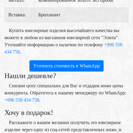
Металл:
Комбинированное золото 585 пробы
Вставка:
Бриллиант
Купить ювелирные изделия высочайшего качества вы
можете в любом из магазинов ювелирной сети "Элита".
Уточняйте информацию о наличии по телефону
+996 558
434 758
.
Уточнить стоимость в WhatsApp
Нашли дешевле?
Снизим цену специально для Вас и отдадим ниже цены
конкурента. Обратитесь к нашему менеджеру по WhatsApp:
+996 558 434 758
.
Хочу в подарок!
Расскажите о вашем желании получить это ювелирное
изделие через одну из соц-сетей представленных ниже, и