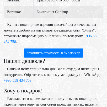
Металл:
Красное золото 585 пробы
Вставка:
Бриллиант Сапфир
Купить ювелирные изделия высочайшего качества вы
можете в любом из магазинов ювелирной сети "Элита".
Уточняйте информацию о наличии по телефону
+996 558
434 758
.
Уточнить стоимость в WhatsApp
Нашли дешевле?
Снизим цену специально для Вас и отдадим ниже цены
конкурента. Обратитесь к нашему менеджеру по WhatsApp:
+996 558 434 758
.
Хочу в подарок!
Расскажите о вашем желании получить это ювелирное
изделие через одну из соц-сетей представленных ниже, и