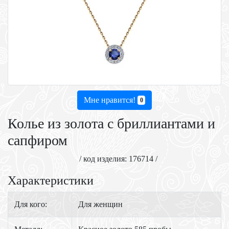
Мне нравится!
0
Колье из золота с бриллиантами и
сапфиром
/ код изделия: 176714 /
Характеристики
Для кого:
Для женщин