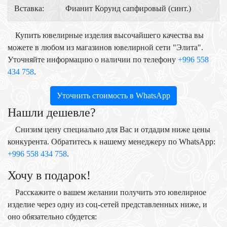
Вставка:
Фианит Корунд сапфировый (синт.)
Купить ювелирные изделия высочайшего качества вы
можете в любом из магазинов ювелирной сети "Элита".
Уточняйте информацию о наличии по телефону
+996 558
434 758
.
Уточнить стоимость в WhatsApp
Нашли дешевле?
Снизим цену специально для Вас и отдадим ниже цены
конкурента. Обратитесь к нашему менеджеру по WhatsApp:
+996 558 434 758
.
Хочу в подарок!
Расскажите о вашем желании получить это ювелирное
изделие через одну из соц-сетей представленных ниже, и
оно обязательно сбудется: