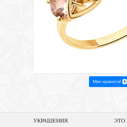
Мне нравится!
0
УКРАШЕНИЯ
ЭТО