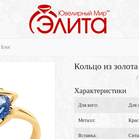
Блог
Кольцо из золота
/
Характеристики
Для кого:
Для
Металл:
Крас
Вставка:
Сита