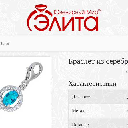
Блог
Браслет из сереб
/
Характеристики
Для кого:
Металл:
Вставка: