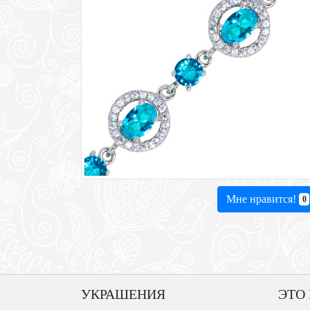
Мне нравится!
0
УКРАШЕНИЯ
ЭТО