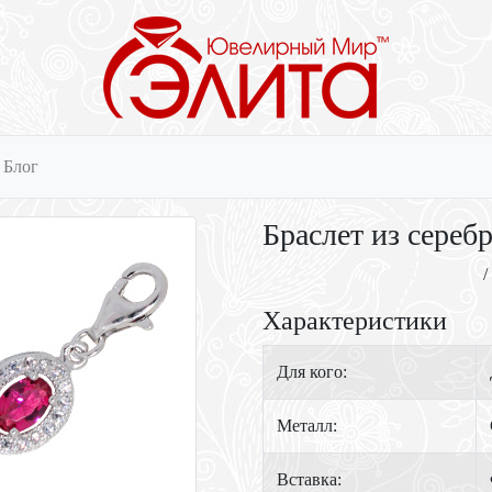
Блог
Браслет из сереб
/
Характеристики
Для кого:
Металл:
Вставка: