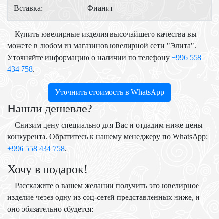
Вставка:
Фианит
Купить ювелирные изделия высочайшего качества вы
можете в любом из магазинов ювелирной сети "Элита".
Уточняйте информацию о наличии по телефону
+996 558
434 758
.
Уточнить стоимость в WhatsApp
Нашли дешевле?
Снизим цену специально для Вас и отдадим ниже цены
конкурента. Обратитесь к нашему менеджеру по WhatsApp:
+996 558 434 758
.
Хочу в подарок!
Расскажите о вашем желании получить это ювелирное
изделие через одну из соц-сетей представленных ниже, и
оно обязательно сбудется: