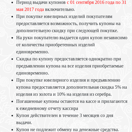
Период выдачи купонов
с 01 сентября 2016 года по 31
мая 2017 года
включительно.
При покупке ювелирных изделий покупателям
предоставляется возможность, получить купоны на
дополнительную скидку при следующей покупке.
На руки покупателю выдается один купон независимо
от количества приобретенных изделий
единовременно.
Скидка по купону предоставляется однократно при
предъявлении купона на все изделия приобретаемые
единовременно.
При покупке ювелирного изделия и предъявлению
купона предоставляется дополнительная скидка 5% на
изделия из золота и 10% на изделия из серебра.
Погашенные купоны остаются на кассе и прилагаются
к ежедневному отчету кассира
Купон действителен в течение 3 месяцев со дня
выдачи.
Купон не подлежит обмену на денежные средства.