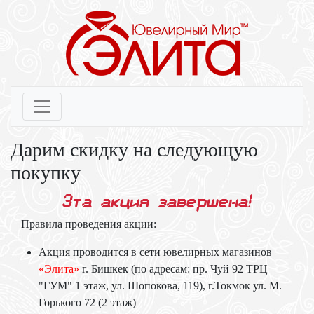
Дарим скидку на следующую
покупку
Эта акция завершена!
Правила проведения акции:
Акция проводится в сети ювелирных магазинов
«Элита»
г. Бишкек (по адресам: пр. Чуй 92 ТРЦ
"ГУМ" 1 этаж, ул. Шопокова, 119), г.Токмок ул. М.
Горького 72 (2 этаж)